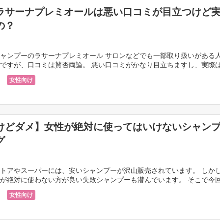
ラサーナプレミオールは悪い口コミが目立つけど
の？
ャンプーのラサーナプレミオール サロンなどでも一部取り扱いがある
ですが、口コミは賛否両論。 悪い口コミがかなり目立ちますし、実際
は？と思ってしまう口コミも。 「ぱさ […]
女性向け
けどダメ】女性が絶対に使ってはいけないシャン
グ
トアやスーパーには、安いシャンプーが沢山販売されています。 しか
が絶対に使わない方が良い失敗シャンプーも潜んでいます。 そこで今
が使ってはいけないシャンプーをご紹介していきます。 […]
女性向け