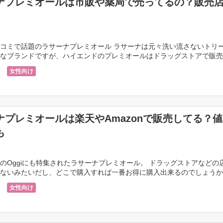
ナプレミオールは市販や薬局で売ってるの？販売
コミで話題のラサーナプレミオール ラサーナは元々洗い流さないトリ
なブランドですが、ハイエンドのプレミオールはドラッグストアで販売
ょうか？ 今回は市販や薬局（ドラッグストア）などで […]
女性向け
ナプレミオールは楽天やAmazonで販売してる？
も
のOggiにも特集されたラサーナプレミオール。 ドラッグストアなどの
ないみたいだし、どこで購入すれば一番お得に購入出来るのでしょうか
れともAmazon？ 今回はラサーナプレミオー […]
女性向け