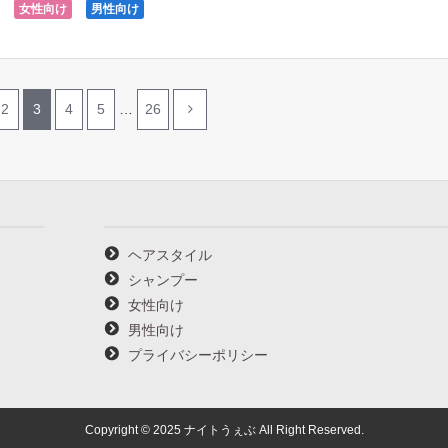
女性向け
男性向け
2
3
4
5
…
26
ヘアスタイル
シャンプー
女性向け
男性向け
プライバシーポリシー
Copyright © 2025 ナイトうぇぶ All Right Reserved.