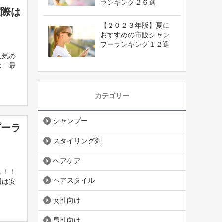
ランキング２６選
実際は
【２０２３年版】夏に
おすすめの市販シャン
プーランキング１２選
人気の
は「最
カテゴリー
シャンプー
プーラ
スタイリング剤
ヘアケア
し！！
ヘアスタイル
回は安
女性向け
男性向け