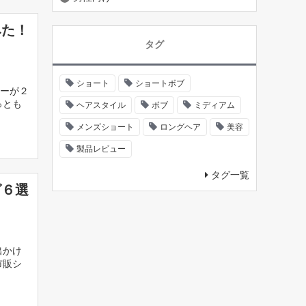
みた！
タグ
ショート
ショートボブ
ーが２
っとも
ヘアスタイル
ボブ
ミディアム
メンズショート
ロングヘア
美容
製品レビュー
タグ一覧
グ６選
出かけ
市販シ