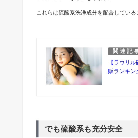
これらは硫酸系洗浄成分を配合している
関連記
【ラウリル
販ランキン
でも硫酸系も充分安全