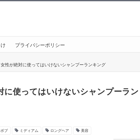
向け
プライバシーポリシー
】女性が絶対に使ってはいけないシャンプーランキング
対に使ってはいけないシャンプーラン
ボブ
ミディアム
ロングヘア
美容