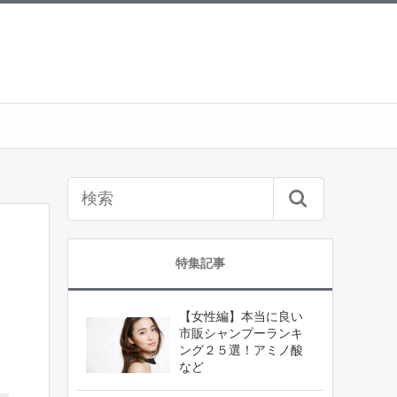
特集記事
【女性編】本当に良い
市販シャンプーランキ
ング２５選！アミノ酸
など