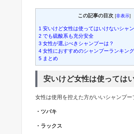
この記事の目次
[
非表示
]
1
安いけど女性は使ってはいけないシャン
2
でも硫酸系も充分安全
3
女性が選ぶべきシャンプーは？
4
女性におすすめのシャンプーランキン
5
まとめ
安いけど女性は使っては
女性は使用を控えた方がいいシャンプー
・ツバキ
・ラックス