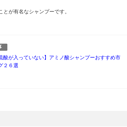
ことが有名なシャンプーです。
事
硫酸が入っていない】アミノ酸シャンプーおすすめ市
グ２６選