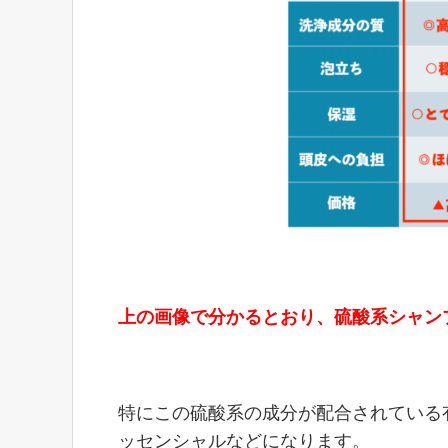
上の画像で分かるとおり、硫酸系シャン
特にこの硫酸系の成分が配合されている
ッセンシャルなどになります。