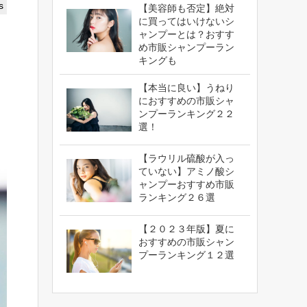
s
【美容師も否定】絶対
に買ってはいけないシ
ャンプーとは？おすす
め市販シャンプーラン
キングも
【本当に良い】うねり
におすすめの市販シャ
ンプーランキング２２
選！
【ラウリル硫酸が入っ
ていない】アミノ酸シ
ャンプーおすすめ市販
ランキング２６選
【２０２３年版】夏に
おすすめの市販シャン
プーランキング１２選