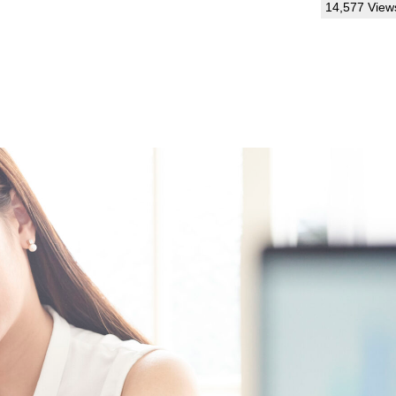
14,577 View