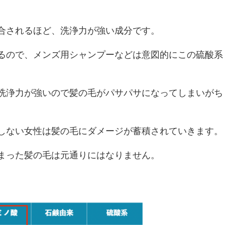
合されるほど、洗浄力が強い成分です。
るので、メンズ用シャンプーなどは意図的にこの硫酸系
。
洗浄力が強いので髪の毛がパサパサになってしまいがち
しない女性は髪の毛にダメージが蓄積されていきます。
まった髪の毛は元通りにはなりません。