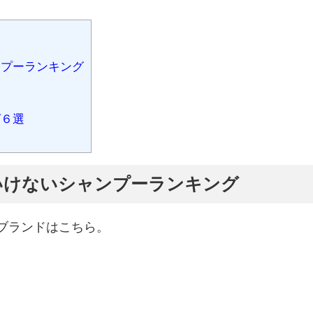
プーランキング
グ６選
いけないシャンプーランキング
ブランドはこちら。