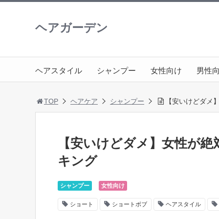
ヘアガーデン
ヘアスタイル
シャンプー
女性向け
男性
TOP
ヘアケア
シャンプー
【安いけどダメ
【安いけどダメ】女性が絶
キング
シャンプー
女性向け
ショート
ショートボブ
ヘアスタイル