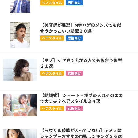
ヘアスタイル
男性向け
【美容師が厳選】M字ハゲのメンズでも似
合うかっこいい髪型２０選
ヘアスタイル
男性向け
【ボブ】くせ毛で広がる人でも似合う髪型
２１選
ヘアスタイル
女性向け
【結婚式】 ショート・ボブの人はそのまま
で大丈夫？ヘアスタイル３４選
ヘアスタイル
女性向け
【ラウリル硫酸が入っていない】アミノ酸
シャンプーおすすめ市販ランキング２６選