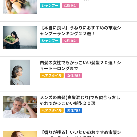
シャンプー
女性向け
【本当に良い】うねりにおすすめの市販シ
ャンプーランキング２２選！
シャンプー
女性向け
白髪の女性でもかっこいい髪型２０選！シ
ョート〜ロングまで
ヘアスタイル
女性向け
メンズの白髪(白髪混じり)でも似合うおし
ゃれでかっこいい髪型２０選
ヘアスタイル
男性向け
【香りが残る】いい匂いのおすすめ市販シ