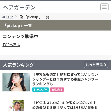
ヘアガーデン
TOP
「pickup 」一覧
「pickup」一覧
コンテンツ準備中
TOPへ戻る
人気ランキング
もっと見る
【美容師も否定】絶対に買ってはいけない
シャンプーとは？おすすめ市販シャンプー
ランキングも
シャンプー
女性向け
【ビジネスもOK】４０代メンズのおすす
めの髪型３８選！やってはいけない髪型も