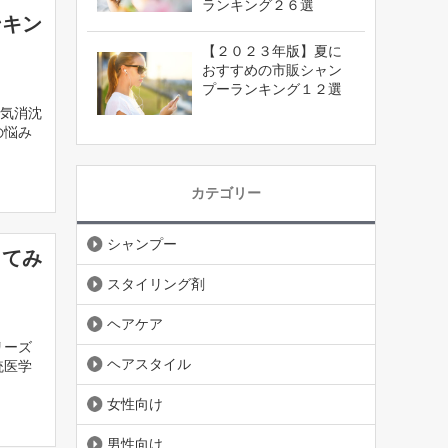
ランキング２６選
ンキン
【２０２３年版】夏に
おすすめの市販シャン
プーランキング１２選
気消沈
の悩み
カテゴリー
シャンプー
ってみ
スタイリング剤
ヘアケア
リーズ
ヘアスタイル
統医学
女性向け
男性向け