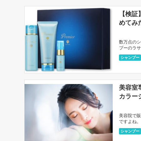
【検証
めてみ
数万点のシ
プーのラサ
すが、本当
シャンプー
美容室
カラー
美容院で販
ですよね。
はないでし
シャンプー