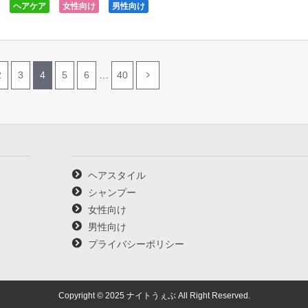
ヘアケア
女性向け
男性向け
2
3
4
5
6
…
40
ヘアスタイル
シャンプー
女性向け
男性向け
プライバシーポリシー
Copyright © 2025 ナイトうぇぶ All Right Reserved.