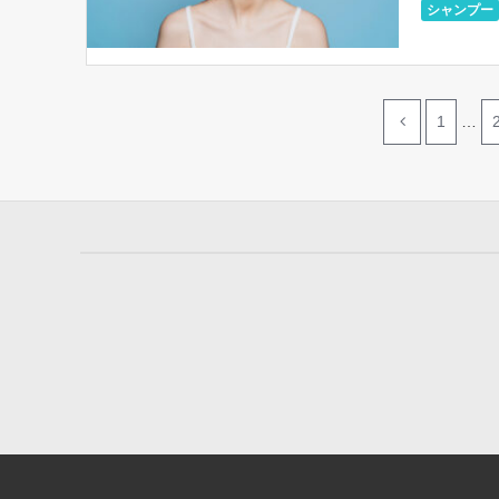
シャンプー
1
…