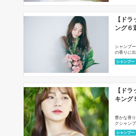
【ドラ
ング６
シャンプー
の香りに出
匂いのシャ
シャンプー
【ドラ
キング
豊かな香り
クシャンプ
ないんです
シャンプー