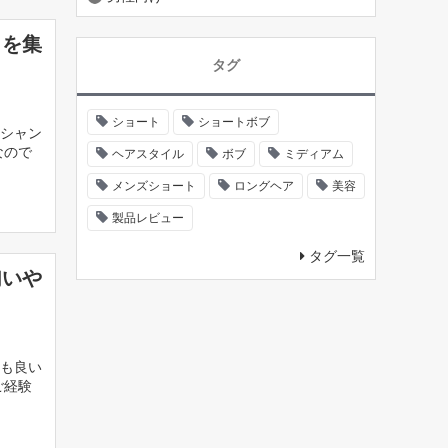
ミを集
タグ
ショート
ショートボブ
シャン
なので
ヘアスタイル
ボブ
ミディアム
メンズショート
ロングヘア
美容
製品レビュー
タグ一覧
匂いや
も良い
ご経験