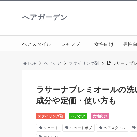
ヘアガーデン
ヘアスタイル
シャンプー
女性向け
男性
TOP
ヘアケア
スタイリング剤
ラサーナプ
ラサーナプレミオールの洗
成分や定価・使い方も
スタイリング剤
ヘアケア
女性向け
ショート
ショートボブ
ヘアスタイル