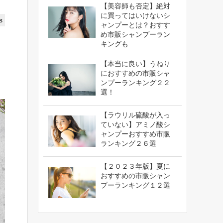
【美容師も否定】絶対
に買ってはいけないシ
s
ャンプーとは？おすす
め市販シャンプーラン
キングも
【本当に良い】うねり
におすすめの市販シャ
ンプーランキング２２
選！
【ラウリル硫酸が入っ
ていない】アミノ酸シ
ャンプーおすすめ市販
ランキング２６選
【２０２３年版】夏に
おすすめの市販シャン
プーランキング１２選