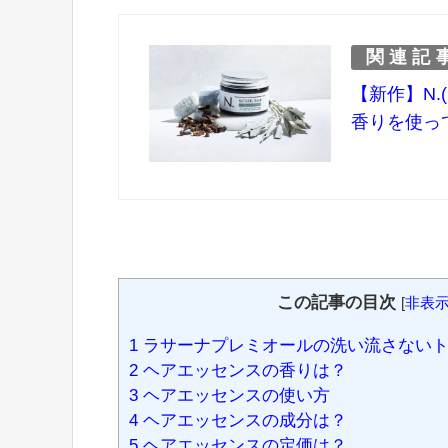
関連記
【新作】N
香りを使っ
この記事の目次
[
非表
1
ラサーナプレミオールの洗い流さないト
2
ヘアエッセンスの香りは？
3
ヘアエッセンスの使い方
4
ヘアエッセンスの成分は？
5
ヘアエッセンスの定価は？