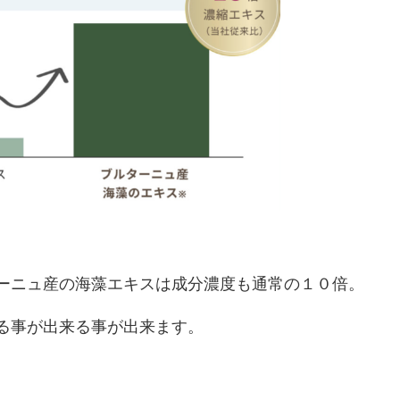
ーニュ産の海藻エキスは成分濃度も通常の１０倍。
る事が出来る事が出来ます。