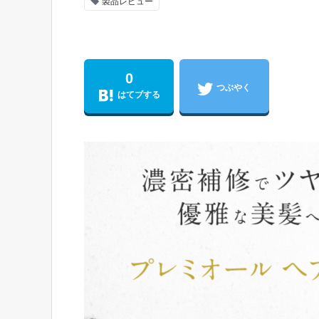
製品レビュー
0
つぶやく
はてブする