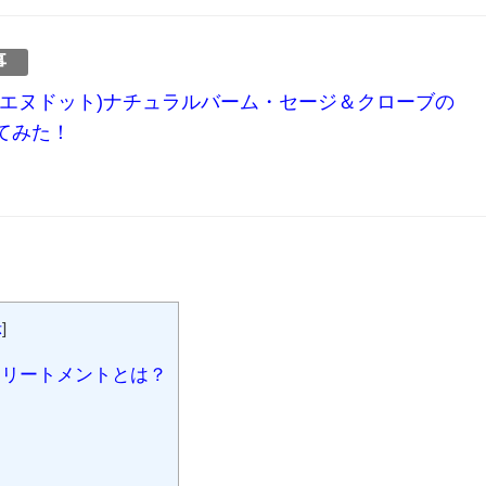
事
.(エヌドット)ナチュラルバーム・セージ＆クローブの
てみた！
示
]
リートメントとは？