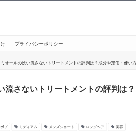
向け
プライバシーポリシー
レミオールの洗い流さないトリートメントの評判は？成分や定価・使い
い流さないトリートメントの評判は？
ボブ
ミディアム
メンズショート
ロングヘア
美容