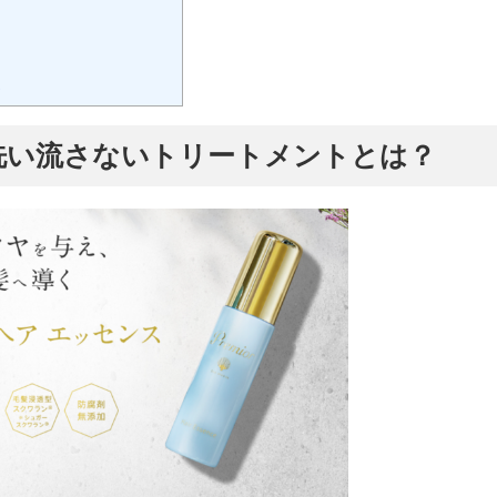
点
洗い流さないトリートメントとは？