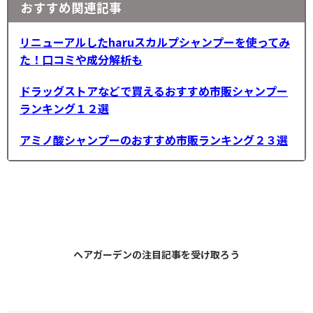
おすすめ関連記事
リニューアルしたharuスカルプシャンプーを使ってみ
た！口コミや成分解析も
ドラッグストアなどで買えるおすすめ市販シャンプー
ランキング１２選
アミノ酸シャンプーのおすすめ市販ランキング２３選
ヘアガーデンの
注目記事
を受け取ろう