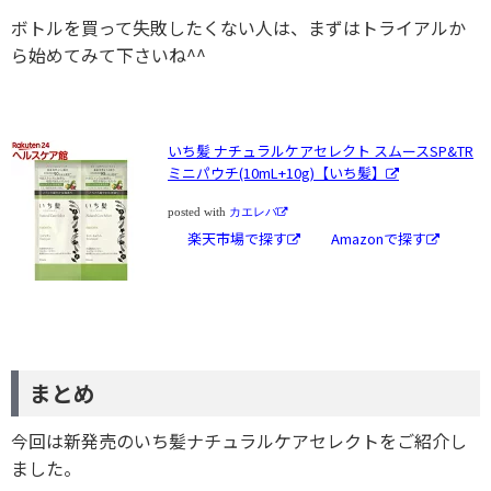
ボトルを買って失敗したくない人は、まずはトライアルか
ら始めてみて下さいね^^
いち髪 ナチュラルケアセレクト スムースSP&TR
ミニパウチ(10mL+10g)【いち髪】
posted with
カエレバ
楽天市場で探す
Amazonで探す
まとめ
今回は新発売のいち髪ナチュラルケアセレクトをご紹介し
ました。