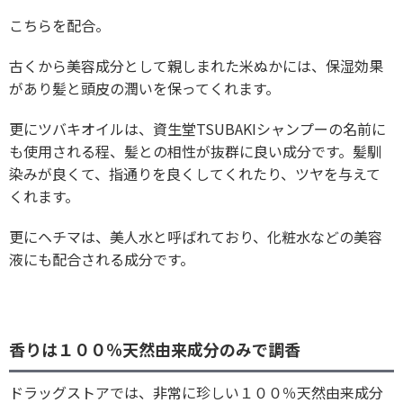
こちらを配合。
古くから美容成分として親しまれた米ぬかには、保湿効果
があり髪と頭皮の潤いを保ってくれます。
更にツバキオイルは、資生堂TSUBAKIシャンプーの名前に
も使用される程、髪との相性が抜群に良い成分です。髪馴
染みが良くて、指通りを良くしてくれたり、ツヤを与えて
くれます。
更にヘチマは、美人水と呼ばれており、化粧水などの美容
液にも配合される成分です。
香りは１００％天然由来成分のみで調香
ドラッグストアでは、非常に珍しい１００％天然由来成分