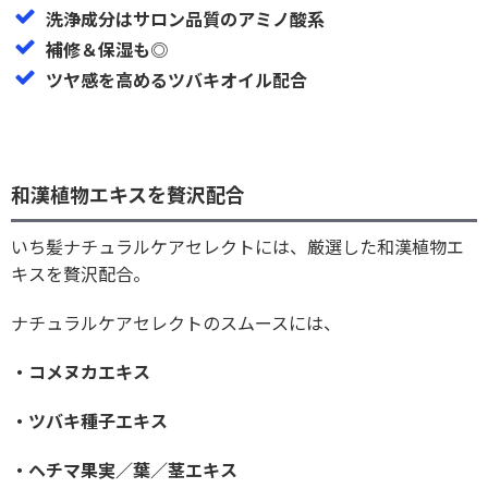
洗浄成分はサロン品質のアミノ酸系
補修＆保湿も◎
ツヤ感を高めるツバキオイル配合
和漢植物エキスを贅沢配合
いち髪ナチュラルケアセレクトには、厳選した和漢植物エ
キスを贅沢配合。
ナチュラルケアセレクトのスムースには、
・コメヌカエキス
・ツバキ種子エキス
・ヘチマ果実／葉／茎エキス