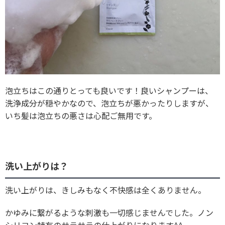
泡立ちはこの通りとっても良いです！良いシャンプーは、
洗浄成分が穏やかなので、泡立ちが悪かったりしますが、
いち髪は泡立ちの悪さは心配ご無用です。
洗い上がりは？
洗い上がりは、きしみもなく不快感は全くありません。
かゆみに繋がるような刺激も一切感じませんでした。ノン
シリコン特有のサラサラの仕上がりになります^^