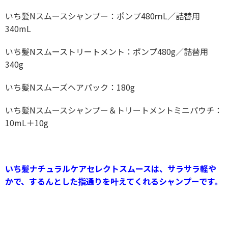
いち髪Nスムースシャンプー：ポンプ480ｍL／詰替用
340mL
いち髪Nスムーストリートメント：ポンプ480g／詰替用
340g
いち髪Nスムーズヘアパック：180g
いち髪Nスムースシャンプー＆トリートメントミニパウチ：
10mL＋10g
いち髪ナチュラルケアセレクトスムースは、サラサラ軽や
かで、するんとした指通りを叶えてくれるシャンプーです。