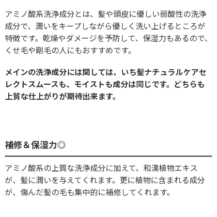
アミノ酸系洗浄成分とは、髪や頭皮に優しい弱酸性の洗浄
成分で、潤いをキープしながら優しく洗い上げるところが
特徴です。乾燥やダメージを予防して、保湿力もあるので、
くせ毛や剛毛の人にもおすすめです。
メインの洗浄成分には関しては、いち髪ナチュラルケアセ
レクトスムースも、モイストも成分は同じです。どちらも
上質な仕上がりが期待出来ます。
補修＆保湿力◎
アミノ酸系の上質な洗浄成分に加えて、和漢植物エキス
が、髪に潤いを与えてくれます。更に植物に含まれる成分
が、傷んだ髪の毛も集中的に補修してくれます。