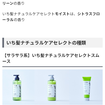
リーン
の香り
いち髪ナチュラルケアセレクト
モイスト
は、
シトラスフロ
ーラル
の香り
いち髪ナチュラルケアセレクトの種類
【サラサラ系】いち髪ナチュラルケアセレクトスム
ース