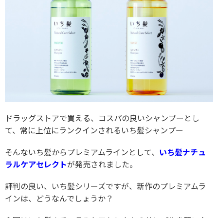
ドラッグストアで買える、コスパの良いシャンプーとし
て、常に上位にランクインされるいち髪シャンプー
そんないち髪からプレミアムラインとして、
いち髪ナチュ
ラルケアセレクト
が発売されました。
評判の良い、いち髪シリーズですが、新作のプレミアムラ
インは、どうなんでしょうか？