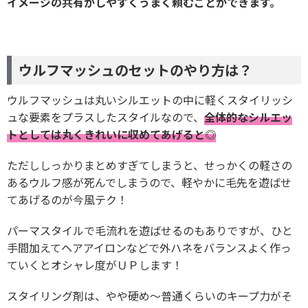
イメージの共有がしやすくうまく頼むことができます。
ウルフマッシュのセットのやり方は？
ウルフマッシュは丸いシルエットの中に軽くスタイリッシ
ュな要素をプラスしたスタイルなので、
全体的なシルエッ
トとしては丸くきれいに収めてあげると◎
ただししっかりまとめすぎてしまうと、せっかくの軽さの
あるウルフ感が死んでしまうので、軽やかに毛先を遊ばせ
てあげるのが今風テク！
パーマスタイルで毛流れを遊ばせるのもありですが、ひと
手間加えてヘアアイロンなどで外ハネをバランスよく作っ
ていくとオシャレ度がＵＰします！
スタイリング剤は、やや硬め～普通くらいのキープ力がそ