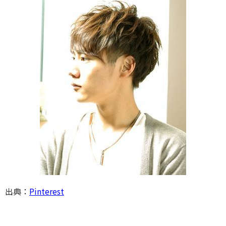
出典：
Pinterest