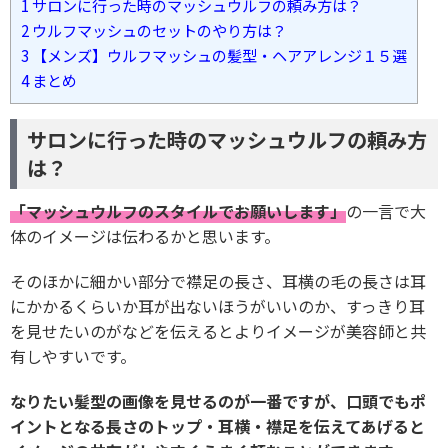
1
サロンに行った時のマッシュウルフの頼み方は？
2
ウルフマッシュのセットのやり方は？
3
【メンズ】ウルフマッシュの髪型・ヘアアレンジ１５選
4
まとめ
サロンに行った時のマッシュウルフの頼み方
は？
「マッシュウルフのスタイルでお願いします」
の一言で大
体のイメージは伝わるかと思います。
そのほかに細かい部分で襟足の長さ、耳横の毛の長さは耳
にかかるくらいか耳が出ないほうがいいのか、すっきり耳
を見せたいのがなどを伝えるとよりイメージが美容師と共
有しやすいです。
なりたい髪型の画像を見せるのが一番ですが、口頭でもポ
イントとなる長さのトップ・耳横・襟足を伝えてあげると