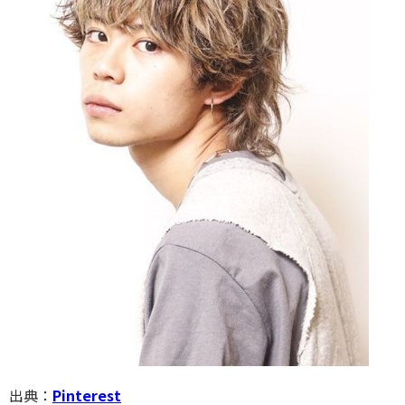
出典：
Pinterest