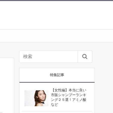
特集記事
【女性編】本当に良い
市販シャンプーランキ
ング２５選！アミノ酸
など