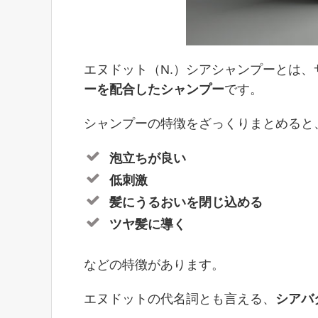
エヌドット（N.）シアシャンプーとは
ーを配合したシャンプー
です。
シャンプーの特徴をざっくりまとめると
泡立ちが良い
低刺激
髪にうるおいを閉じ込める
ツヤ髪に導く
などの特徴があります。
エヌドットの代名詞とも言える、
シアバ