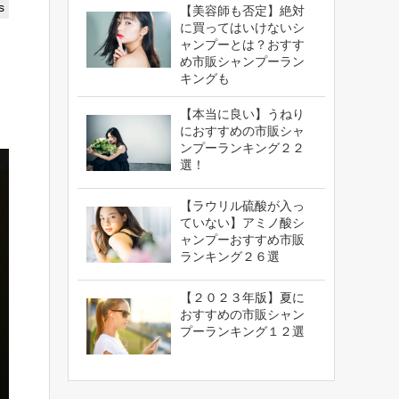
s
【美容師も否定】絶対
に買ってはいけないシ
ャンプーとは？おすす
め市販シャンプーラン
キングも
【本当に良い】うねり
におすすめの市販シャ
ンプーランキング２２
選！
【ラウリル硫酸が入っ
ていない】アミノ酸シ
ャンプーおすすめ市販
ランキング２６選
【２０２３年版】夏に
おすすめの市販シャン
プーランキング１２選