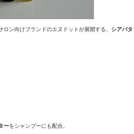
、サロン向けブランドのエヌドットが展開する、
シアバタ
、
ター
をシャンプーにも配合。