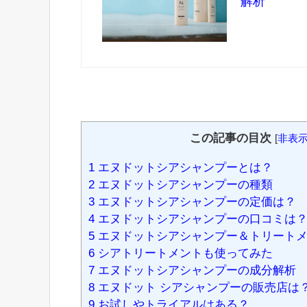
解析
この記事の目次
[
非表
1
エヌドットシアシャンプーとは？
2
エヌドットシアシャンプーの種類
3
エヌドットシアシャンプーの定価は？
4
エヌドットシアシャンプーの口コミは
5
エヌドットシアシャンプー＆トリートメ
6
シアトリートメントも使ってみた
7
エヌドットシアシャンプーの成分解析
8
エヌドット シアシャンプーの販売店は
9
お試しやトライアルはある？