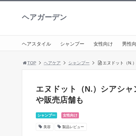
ヘアガーデン
ヘアスタイル
シャンプー
女性向け
男性
TOP
ヘアケア
シャンプー
エヌドット（N.
エヌドット（N.）シアシ
や販売店舗も
シャンプー
女性向け
美容
製品レビュー