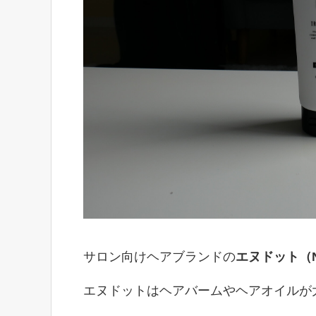
サロン向けヘアブランドの
エヌドット（N
エヌドットはヘアバームやヘアオイルが