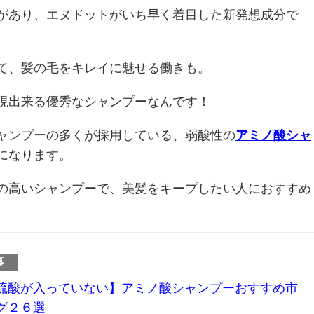
があり、エヌドットがいち早く着目した新発想成分で
て、髪の毛をキレイに魅せる働きも。
現出来る優秀なシャンプーなんです！
ャンプーの多くが採用している、弱酸性の
アミノ酸シャ
になります。
の高いシャンプーで、美髪をキープしたい人におすすめ
事
硫酸が入っていない】アミノ酸シャンプーおすすめ市
グ２６選