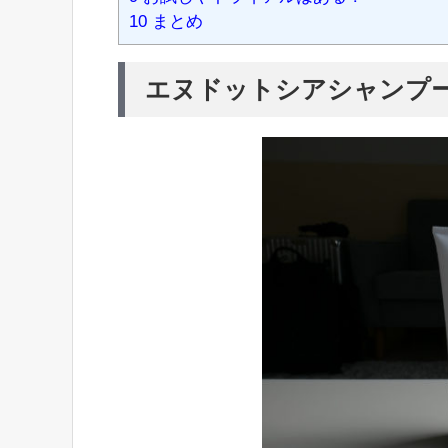
10
まとめ
エヌドットシアシャンプ