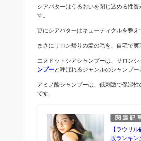
シアバターはうるおいを閉じ込める性質
す。
更にシアバターはキューティクルを整え
まさにサロン帰りの髪の毛を、自宅で実
エヌドットシアシャンプーは、サロンシ
ンプー
と呼ばれるジャンルのシャンプー
アミノ酸シャンプーは、低刺激で保湿性
です。
関連記
【ラウリル
販ランキン