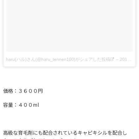
haru(ハル)さん(@haru_tennen100)がシェアした投稿
–
2017年 4月月21日午前12時54分PDT
価格：３６００円
容量：４００ml
高級な育毛剤にも配合されているキャピキシルを配合し