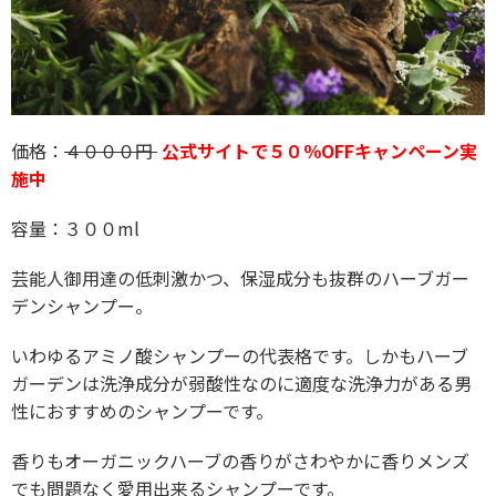
価格：
４０００円
公式サイトで５０％OFFキャンペーン実
施中
容量：３００ml
芸能人御用達の低刺激かつ、保湿成分も抜群のハーブガー
デンシャンプー。
いわゆるアミノ酸シャンプーの代表格です。しかもハーブ
ガーデンは洗浄成分が弱酸性なのに適度な洗浄力がある男
性におすすめのシャンプーです。
香りもオーガニックハーブの香りがさわやかに香りメンズ
でも問題なく愛用出来るシャンプーです。