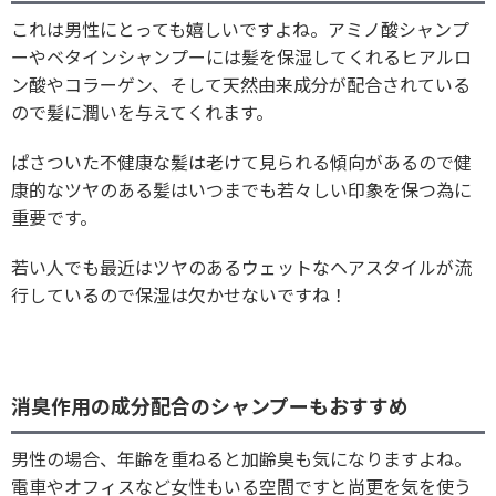
これは男性にとっても嬉しいですよね。アミノ酸シャンプ
ーやベタインシャンプーには髪を保湿してくれるヒアルロ
ン酸やコラーゲン、そして天然由来成分が配合されている
ので髪に潤いを与えてくれます。
ぱさついた不健康な髪は老けて見られる傾向があるので健
康的なツヤのある髪はいつまでも若々しい印象を保つ為に
重要です。
若い人でも最近はツヤのあるウェットなヘアスタイルが流
行しているので保湿は欠かせないですね！
消臭作用の成分配合のシャンプーもおすすめ
男性の場合、年齢を重ねると加齢臭も気になりますよね。
電車やオフィスなど女性もいる空間ですと尚更を気を使う