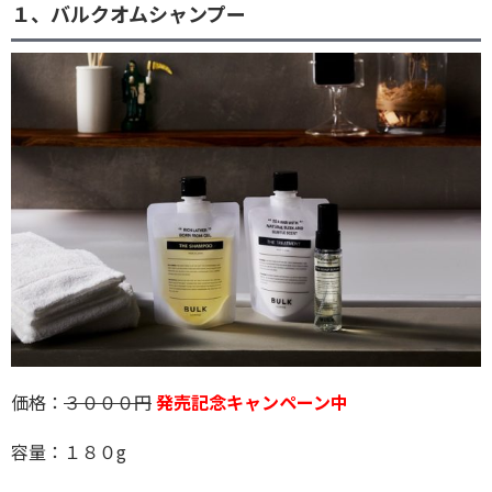
１、バルクオムシャンプー
価格：
３０００円
発売記念キャンペーン中
容量：１８０g