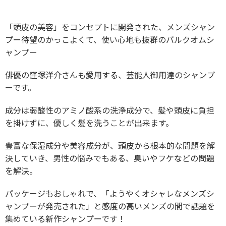
「頭皮の美容」をコンセプトに開発された、メンズシャン
プー待望のかっこよくて、使い心地も抜群のバルクオムシ
ャンプー
俳優の窪塚洋介さんも愛用する、芸能人御用達のシャンプ
ーです。
成分は弱酸性のアミノ酸系の洗浄成分で、髪や頭皮に負担
を掛けずに、優しく髪を洗うことが出来ます。
豊富な保湿成分や美容成分が、頭皮から根本的な問題を解
決していき、男性の悩みでもある、臭いやフケなどの問題
を解決。
パッケージもおしゃれで、「ようやくオシャレなメンズシ
ャンプーが発売された」と感度の高いメンズの間で話題を
集めている新作シャンプーです！