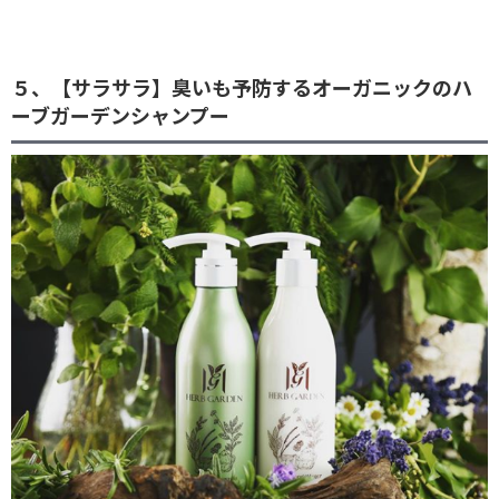
５、【サラサラ】臭いも予防するオーガニックのハ
ーブガーデンシャンプー