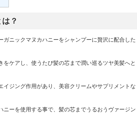
とは？
ーガニックマヌカハニーをシャンプーに贅沢に配合した
きをケアし、使うたび髪の芯まで潤い巡るツヤ美髪へと
エイジング作用があり、美容クリームやサプリメントな
ハニーを使用する事で、髪の芯までうるおうヴァージン