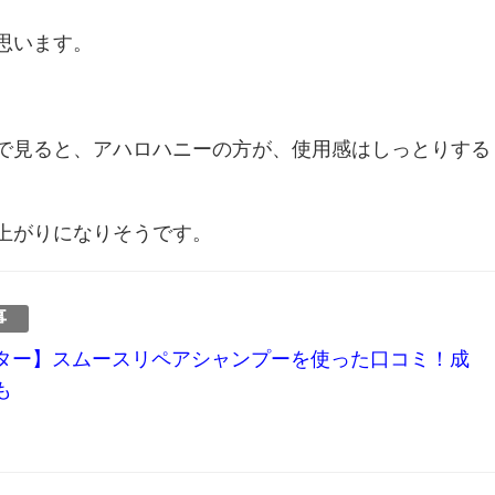
思います。
で見ると、アハロハニーの方が、使用感はしっとりする
上がりになりそうです。
事
ター】スムースリペアシャンプーを使った口コミ！成
も