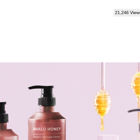
21,246 View