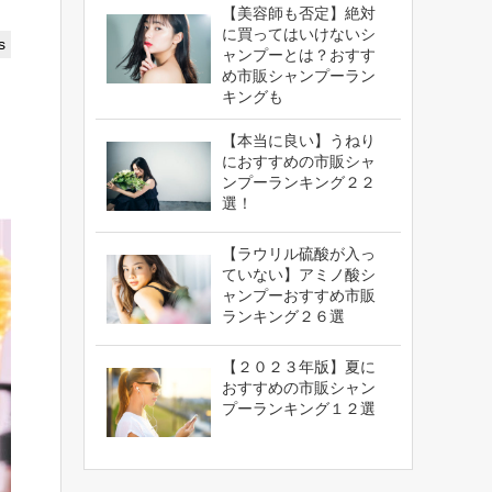
【美容師も否定】絶対
に買ってはいけないシ
s
ャンプーとは？おすす
め市販シャンプーラン
キングも
【本当に良い】うねり
におすすめの市販シャ
ンプーランキング２２
選！
【ラウリル硫酸が入っ
ていない】アミノ酸シ
ャンプーおすすめ市販
ランキング２６選
【２０２３年版】夏に
おすすめの市販シャン
プーランキング１２選