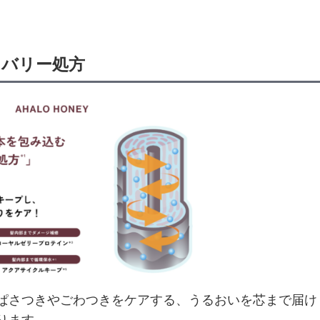
リバリー処方
ぱさつきやごわつきをケアする、うるおいを芯まで届け
ります。