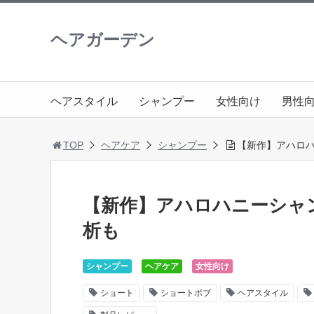
ヘアガーデン
ヘアスタイル
シャンプー
女性向け
男性
TOP
ヘアケア
シャンプー
【新作】アハロ
【新作】アハロハニーシャ
析も
シャンプー
ヘアケア
女性向け
ショート
ショートボブ
ヘアスタイル