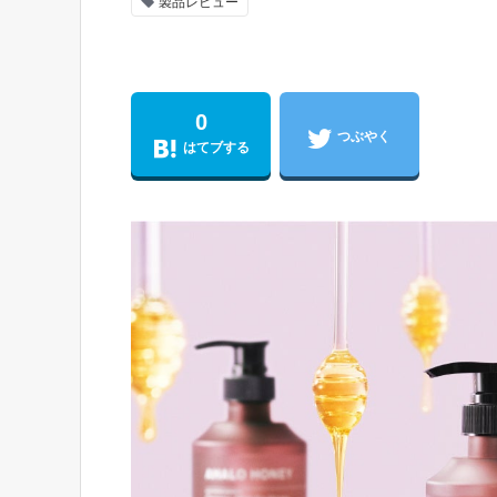
製品レビュー
0
つぶやく
はてブする