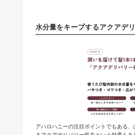
水分量をキープするアクアデ
アハロハニーの注目ポイントでもある、
るアクアデリバリー処方という効果もあ