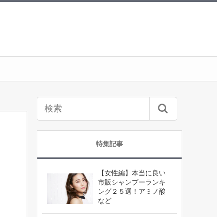
特集記事
【女性編】本当に良い
市販シャンプーランキ
ング２５選！アミノ酸
など