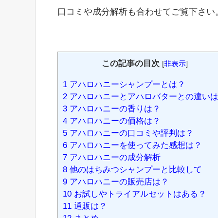
口コミや成分解析も合わせてご覧下さい
この記事の目次
[
非表示
]
1
アハロハニーシャンプーとは？
2
アハロハニーとアハロバターとの違い
3
アハロハニーの香りは？
4
アハロハニーの価格は？
5
アハロハニーの口コミや評判は？
6
アハロハニーを使ってみた感想は？
7
アハロハニーの成分解析
8
他のはちみつシャンプーと比較して
9
アハロハニーの販売店は？
10
お試しやトライアルセットはある？
11
通販は？