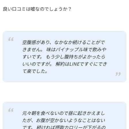
良い口コミは嘘なのでしょうか？
空腹感があり、なかなか続けることがで
きません。 味はパイナップル味で飲みや
すいです。 もう少し腹持ちがよかったら
いいのですが。 解約はLINEですぐにでき
て楽でした。
元々朝を食べないので昼に起きかえまし
たが、お腹が空かないようなことはない
です。 続ければ摂取カロリーが下がるの