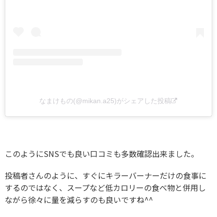
なまけもの(@mikan.a25)がシェアした投稿
このようにSNSでも良い口コミも多数確認出来ました。
投稿者さんのように、すぐにキラーバーナーだけの食事に
するのではなく、スープなど低カロリーの食べ物と併用し
ながら徐々に量を減らすのも良いですね^^