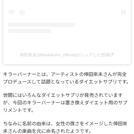
倖田來未(@kodakumi_official)がシェアした投稿
キラーバーナーとは、アーティストの倖田來未さんが完全
プロデュースして話題となっているダイエットサプリです。
世間にはいろんなダイエットサプリが発売されています
が、今回のキラーバーナーは置き換えダイエット用のサプ
リメントです。
ちなみに名前の由来は、女性の強さをイメージした倖田來
未さんの楽曲を元に命名されたようです。