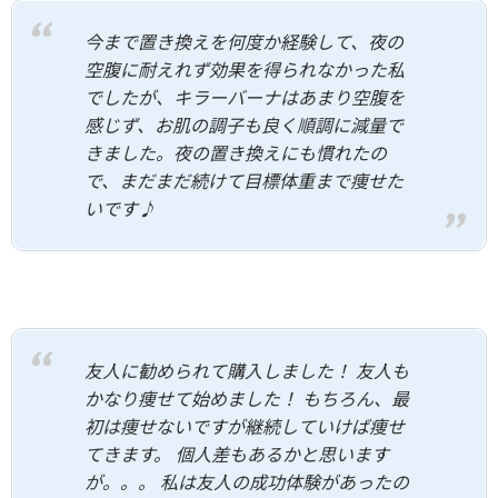
今まで置き換えを何度か経験して、夜の
空腹に耐えれず効果を得られなかった私
でしたが、キラーバーナはあまり空腹を
感じず、お肌の調子も良く順調に減量で
きました。夜の置き換えにも慣れたの
で、まだまだ続けて目標体重まで痩せた
いです♪
友人に勧められて購入しました！ 友人も
かなり痩せて始めました！ もちろん、最
初は痩せないですが継続していけば痩せ
てきます。 個人差もあるかと思います
が。。。 私は友人の成功体験があったの