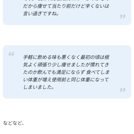
だから痩せて当たり前だけど辛くないは
言い過ぎですね。
手軽に飲める味も悪くなく最初の頃は根
気よく頑張り少し痩せましたが慣れてき
たのか飲んでも満足にならず 食べてしま
い体重が増え使用前と同じ体重になって
しまいました。
などなど、