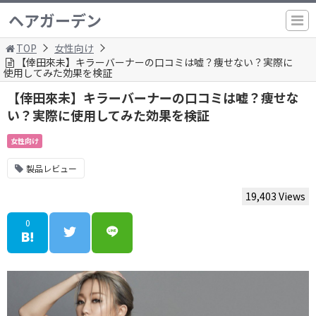
ヘアガーデン
TOP
女性向け
【倖田來未】キラーバーナーの口コミは嘘？痩せない？実際に
使用してみた効果を検証
【倖田來未】キラーバーナーの口コミは嘘？痩せな
い？実際に使用してみた効果を検証
女性向け
製品レビュー
19,403 Views
0