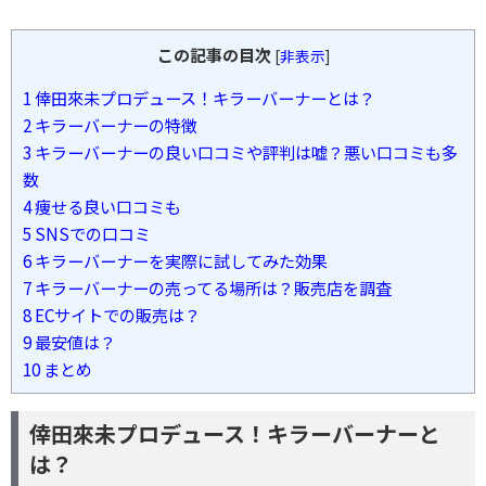
この記事の目次
[
非表示
]
1
倖田來未プロデュース！キラーバーナーとは？
2
キラーバーナーの特徴
3
キラーバーナーの良い口コミや評判は嘘？悪い口コミも多
数
4
痩せる良い口コミも
5
SNSでの口コミ
6
キラーバーナーを実際に試してみた効果
7
キラーバーナーの売ってる場所は？販売店を調査
8
ECサイトでの販売は？
9
最安値は？
10
まとめ
倖田來未プロデュース！キラーバーナーと
は？