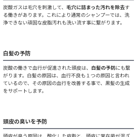
炭酸ガスは毛穴を刺激して、
毛穴に詰まった汚れを除去
す
る働きがあります。これにより通常のシャンプーでは、洗
浄できない頑固な皮脂汚れも洗い流す事に繋がります。
白髪の予防
炭酸の働きで血行が促進された頭皮は、
白髪の予防
にも繋
がります。白髪の原因は、血行不良も１つの原因と言われ
ているので、その原因の血行を改善する事で、黒髪の生成
をサポートします。
頭皮の臭いを予防
頭皮が臭う原因は、酸化した皮脂と、頭皮に常在菌が混ざ