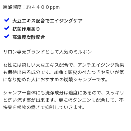
炭酸濃度：約４４００ppm
大豆エキス配合でエイジングケア
抗菌作用あり
高濃度炭酸配合
サロン専売ブランドとして人気のミルボン
女性には嬉しい大豆エキス配合で、アンチエイジング効果
も期待出来る成分です。加齢で頭皮のべたつきや臭いが気
になり始めた人におすすめの炭酸シャンプーです。
シャンプー自体にも洗浄成分は適度にあるので、スッキリ
と洗い流す事が出来ます。更に柿タンニンも配合して、不
快臭を植物の働きで抑制していきます。