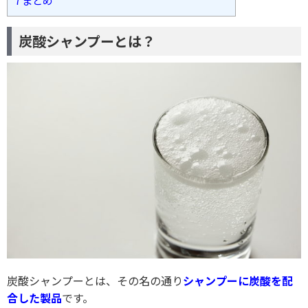
7
まとめ
炭酸シャンプーとは？
炭酸シャンプーとは、その名の通り
シャンプーに炭酸を配
合した製品
です。