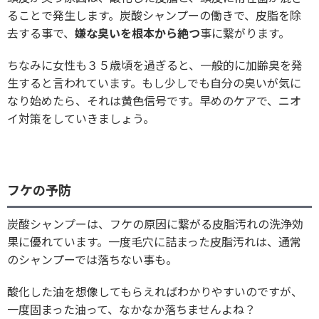
ることで発生します。炭酸シャンプーの働きで、皮脂を除
去する事で、
嫌な臭いを根本から絶つ
事に繋がります。
ちなみに女性も３５歳頃を過ぎると、一般的に加齢臭を発
生すると言われています。もし少しでも自分の臭いが気に
なり始めたら、それは黄色信号です。早めのケアで、ニオ
イ対策をしていきましょう。
フケの予防
炭酸シャンプーは、フケの原因に繋がる皮脂汚れの洗浄効
果に優れています。一度毛穴に詰まった皮脂汚れは、通常
のシャンプーでは落ちない事も。
酸化した油を想像してもらえればわかりやすいのですが、
一度固まった油って、なかなか落ちませんよね？