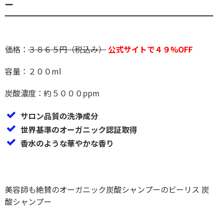
ー
価格：
３８６５円（税込み）
公式サイトで４９%OFF
容量：２００ml
炭酸濃度：約５０００ppm
サロン品質の洗浄成分
世界基準のオーガニック認証取得
香水のような華やかな香り
美容師も絶賛のオーガニック炭酸シャンプーのビーリス 炭
酸シャンプー