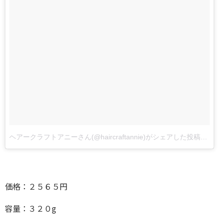
ヘアークラフトアニーさん(@haircraftannie)がシェアした投稿
–
価格：２５６５円
容量：３２０g