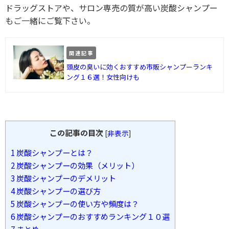
ドラッグストアや、サロン専売の質が高い炭酸シャンプー
もご一緒にご覧下さい。
関連記事
頭皮の臭いに効くおすすめ市販シャンプーランキ
ング１６選！女性向けも
この記事の目次
[
非表示
]
1
炭酸シャンプーとは？
2
炭酸シャンプーの効果（メリット）
3
炭酸シャンプーのデメリット
4
炭酸シャンプーの選び方
5
炭酸シャンプーの使い方や頻度は？
6
炭酸シャンプーのおすすめランキング１０選