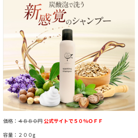
価格：
４８８０円
公式サイトで５０％ＯＦＦ
容量：２００g