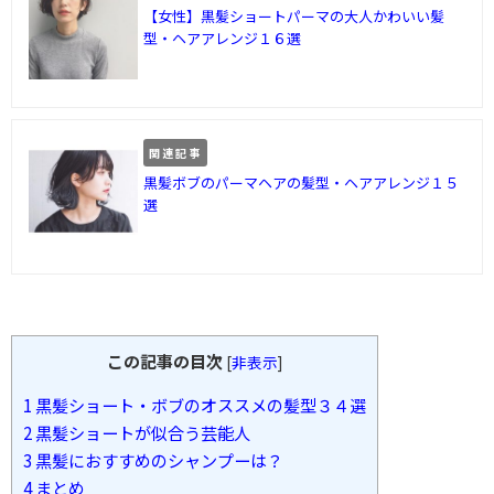
【女性】黒髪ショートパーマの大人かわいい髪
型・ヘアアレンジ１６選
関連記事
黒髪ボブのパーマヘアの髪型・ヘアアレンジ１５
選
この記事の目次
[
非表示
]
1
黒髪ショート・ボブのオススメの髪型３４選
2
黒髪ショートが似合う芸能人
3
黒髪におすすめのシャンプーは？
4
まとめ