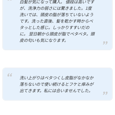
白髪が気になって購入。 値段は高いです
が、洗浄力の弱さには驚きました。1度
洗いでは、頭皮の脂が落ちていないよう
です。洗った直後、髪を乾かす時からベ
タっとした感じ。しっかりすすいだの
に。 翌日朝から頭皮が脂でベタベタ。頭
皮の匂いも気になります。
洗い上がりはベタつくし皮脂がなかなか
落ちないので使い続けるとフケと痒みが
出てきます。私には合いませんでした。