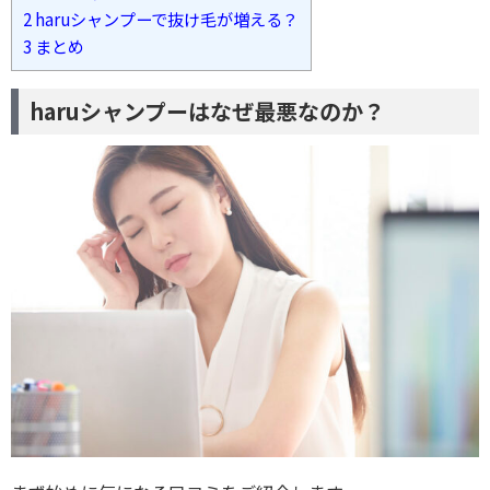
2
haruシャンプーで抜け毛が増える？
3
まとめ
haruシャンプーはなぜ最悪なのか？