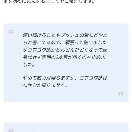
まず始めに気になる口コミをご紹介します。
使い続けることやプッシュの量などやた
らと書いてるので、頑張って使いました
がゴワゴワ感がどんどんひどくなって返
品はせず定期の2本目が届くのを止めま
した。
やめて数カ月経ちますが、ゴワゴワ感は
なかなか戻りません。