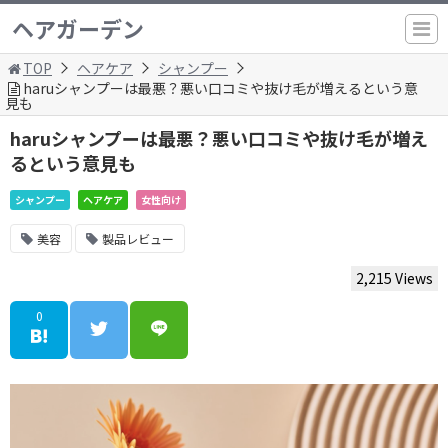
ヘアガーデン
TOP
ヘアケア
シャンプー
haruシャンプーは最悪？悪い口コミや抜け毛が増えるという意
見も
haruシャンプーは最悪？悪い口コミや抜け毛が増え
るという意見も
シャンプー
ヘアケア
女性向け
美容
製品レビュー
2,215 Views
0