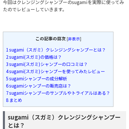
今回はクレンジングシャンプーのsugamiを実際に使ってみ
たのでレビューしていきます。
この記事の目次
[
非表示
]
1
sugami（スガミ）クレンジングシャンプーとは？
2
sugami(スガミ)の価格は？
3
sugami(スガミ)シャンプーの口コミは？
4
sugami(スガミ)シャンプーを使ってみたレビュー
5
sugamiシャンプーの成分解析
6
sugamiシャンプーの販売店は？
7
sugamiシャンプーのサンプルやトライアルはある？
8
まとめ
sugami（スガミ）クレンジングシャンプー
とは？