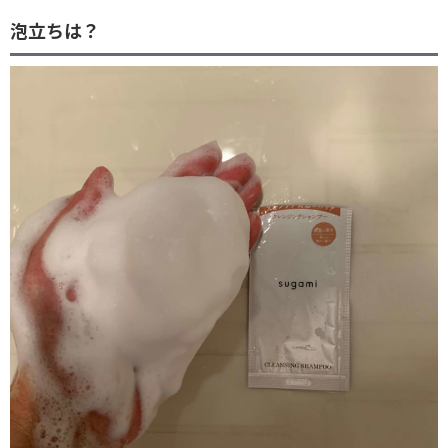
泡立ちは？