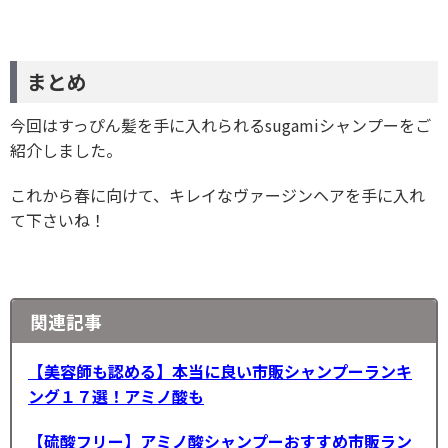
まとめ
今回はすっぴん髪を手に入れられるsugamiシャンプーをご
紹介しました。
これから春に向けて、キレイなヴァージンヘアを手に入れ
て下さいね！
関連記事
【美容師も認める】本当に良い市販シャンプーランキ
ング１７選！アミノ酸も
【硫酸フリー】アミノ酸シャンプーおすすめ市販ラン