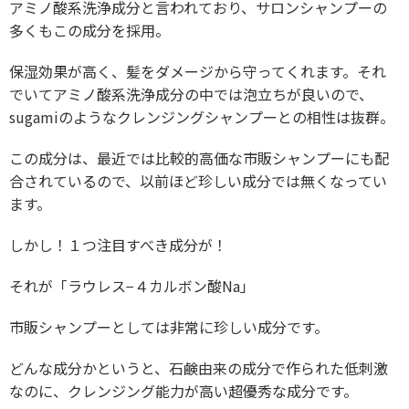
アミノ酸系洗浄成分と言われており、サロンシャンプーの
多くもこの成分を採用。
保湿効果が高く、髪をダメージから守ってくれます。それ
でいてアミノ酸系洗浄成分の中では泡立ちが良いので、
sugamiのようなクレンジングシャンプーとの相性は抜群。
この成分は、最近では比較的高価な市販シャンプーにも配
合されているので、以前ほど珍しい成分では無くなってい
ます。
しかし！１つ注目すべき成分が！
それが「ラウレス−４カルボン酸Na」
市販シャンプーとしては非常に珍しい成分です。
どんな成分かというと、石鹸由来の成分で作られた低刺激
なのに、クレンジング能力が高い超優秀な成分です。