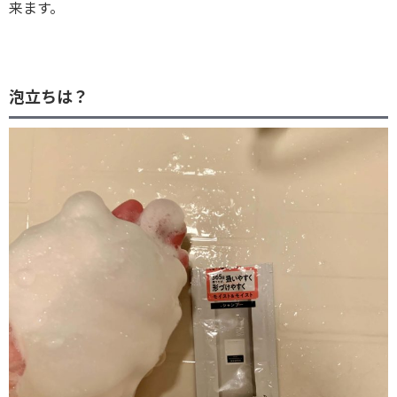
来ます。
泡立ちは？