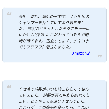
多毛、剛毛、癖毛の男です。 くせ毛用の
シャンプーを探していて辿り着きまし
た。 透明のとろっとしたテクスチャーは
いかにも”保湿”にこだわっていそうで期
待が持てます。 泡立ちもよく、少ない水
でもフワフワに泡立ちました。
Amazon
くせ毛で前髪がいつも決まらなくて悩ん
でいました。 前髪が真ん中から割れてし
まい、どうやっても治りませんでした。
ところが、この商品を使ったら、きれい