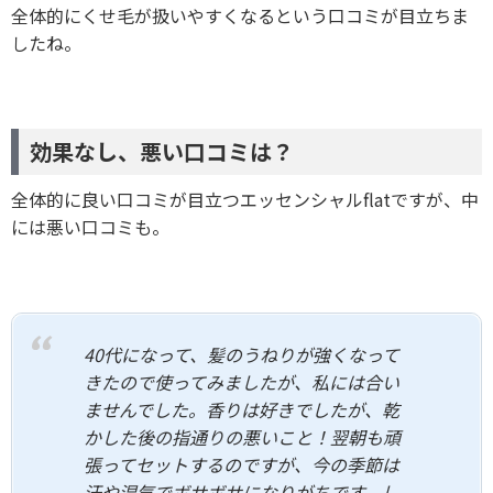
全体的にくせ毛が扱いやすくなるという口コミが目立ちま
したね。
効果なし、悪い口コミは？
全体的に良い口コミが目立つエッセンシャルflatですが、中
には悪い口コミも。
40代になって、髪のうねりが強くなって
きたので使ってみましたが、私には合い
ませんでした。香りは好きでしたが、乾
かした後の指通りの悪いこと！翌朝も頑
張ってセットするのですが、今の季節は
汗や湿気でボサボサになりがちです。し