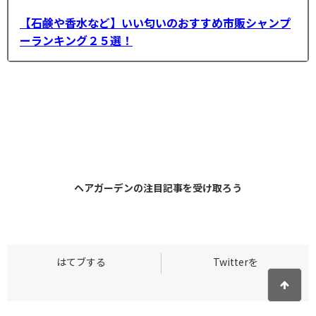
【石鹸や香水など】いい匂いのおすすめ市販シャンプ
ーランキング２５選！
ヘアガーデンの
注目記事
を受け取ろう