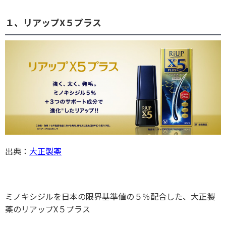
１、リアップX５プラス
出典：
大正製薬
ミノキシジルを日本の限界基準値の５％配合した、大正製
薬のリアップX５プラス