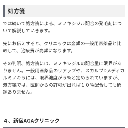
処方箋
では続いて処方箋による、ミノキシジル配合の発毛剤につ
いて解説していきます。
先にお伝えすると、クリニックは金額の一般用医薬品と比
較して、治療費が高額になります。
その判明、処方箋には、ミノキシジルの配合量に限界があ
りません。一般用医薬品のリアップや、スカルプDメディカ
ルミノキ５には、限界濃度が５％と定められていますが、
処方箋では、医師からの許可が出れば１０％配合しても問
題ありません。
４、新宿AGAクリニック