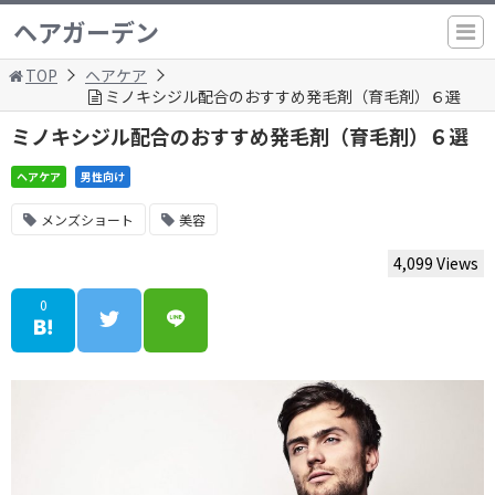
ヘアガーデン
TOP
ヘアケア
ミノキシジル配合のおすすめ発毛剤（育毛剤）６選
ミノキシジル配合のおすすめ発毛剤（育毛剤）６選
ヘアケア
男性向け
メンズショート
美容
4,099 Views
0