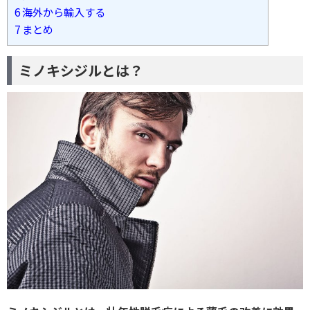
6
海外から輸入する
7
まとめ
ミノキシジルとは？