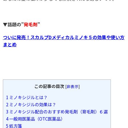
▼話題の”
発毛剤
”
ついに発売！スカルプDメディカルミノキ５の効果や使い方
まとめ
この記事の目次
[
非表示
]
1
ミノキシジルとは？
2
ミノキシジルの効果は？
3
ミノキシジル配合のおすすめ発毛剤（育毛剤）６選
4
一般用医薬品（OTC医薬品）
5
処方箋