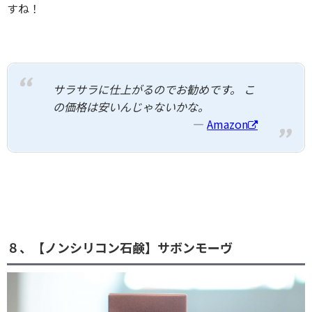
すね！
サラサラに仕上がるのでお勧めです。 こ
の価格は安いんじゃないかな。
Amazon
８、【ノンシリコン石鹸】サボンモーヴ