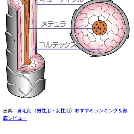
出典：
育毛剤（男性用・女性用）おすすめランキング＆徹
底レビュー