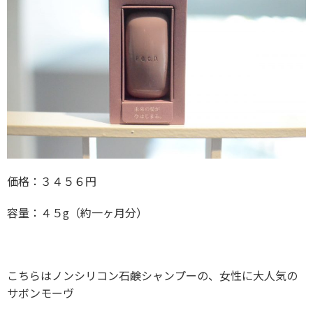
価格：３４５６円
容量：４５g（約一ヶ月分）
こちらはノンシリコン石鹸シャンプーの、女性に大人気の
サボンモーヴ