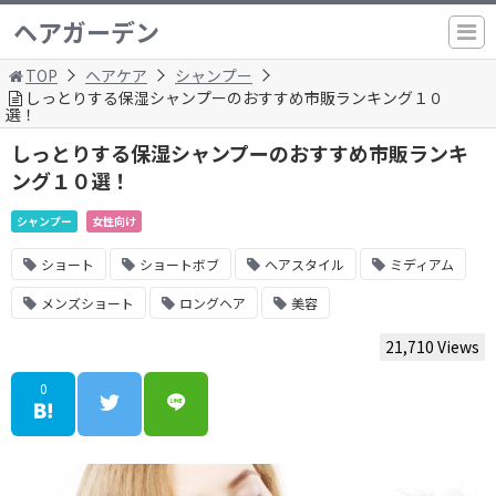
ヘアガーデン
TOP
ヘアケア
シャンプー
しっとりする保湿シャンプーのおすすめ市販ランキング１０
選！
しっとりする保湿シャンプーのおすすめ市販ランキ
ング１０選！
シャンプー
女性向け
ショート
ショートボブ
ヘアスタイル
ミディアム
メンズショート
ロングヘア
美容
21,710 Views
0