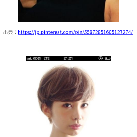
出典：
https://jp.pinterest.com/pin/55872851605127274/