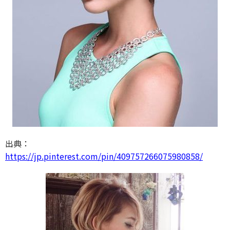
出典：
https://jp.pinterest.com/pin/409757266075980858/