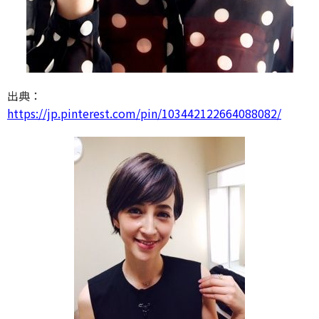
出典：
https://jp.pinterest.com/pin/103442122664088082/