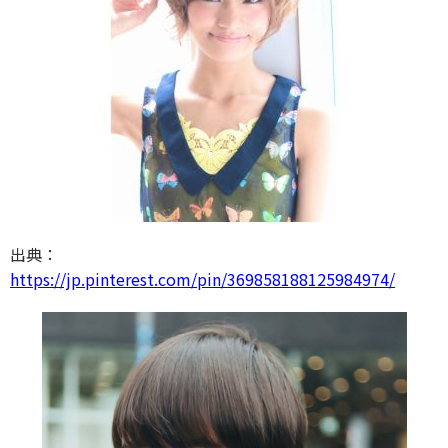
出典：
https://jp.pinterest.com/pin/369858188125984974/