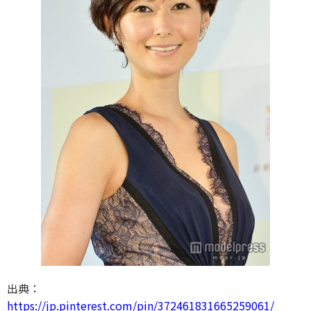
出典：
https://jp.pinterest.com/pin/372461831665259061/