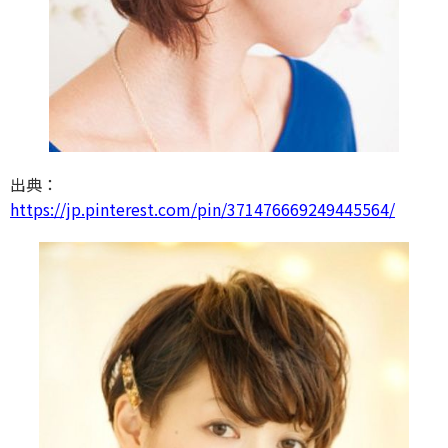
出典：
https://jp.pinterest.com/pin/371476669249445564/