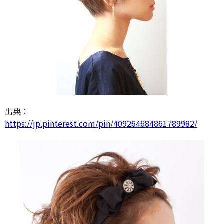
出典：
https://jp.pinterest.com/pin/409264684861789982/