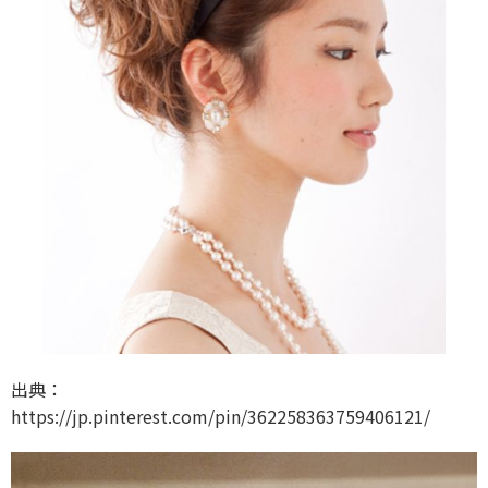
出典：
https://jp.pinterest.com/pin/362258363759406121/