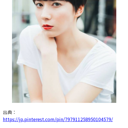
出典：
https://jp.pinterest.com/pin/797911258950104579/