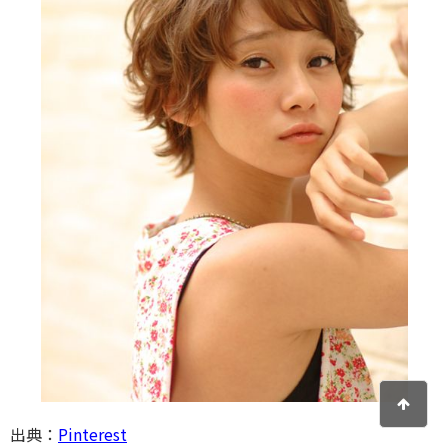
出典：
Pinterest