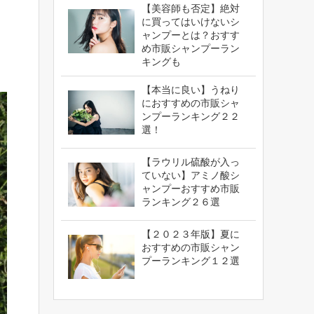
【美容師も否定】絶対
に買ってはいけないシ
ャンプーとは？おすす
め市販シャンプーラン
キングも
【本当に良い】うねり
におすすめの市販シャ
ンプーランキング２２
選！
【ラウリル硫酸が入っ
ていない】アミノ酸シ
ャンプーおすすめ市販
ランキング２６選
【２０２３年版】夏に
おすすめの市販シャン
プーランキング１２選