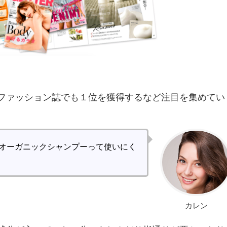
ファッション誌でも１位を獲得するなど注目を集めてい
オーガニックシャンプーって使いにく
カレン