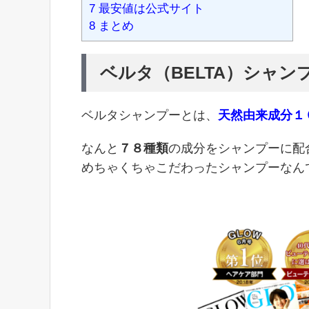
7
最安値は公式サイト
8
まとめ
ベルタ（BELTA）シャン
ベルタシャンプーとは、
天然由来成分１
なんと
７８種類
の成分をシャンプーに配
めちゃくちゃこだわったシャンプーなん