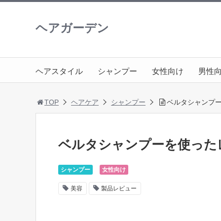
ヘアガーデン
ヘアスタイル
シャンプー
女性向け
男性
TOP
ヘアケア
シャンプー
ベルタシャンプ
ベルタシャンプーを使った
シャンプー
女性向け
美容
製品レビュー