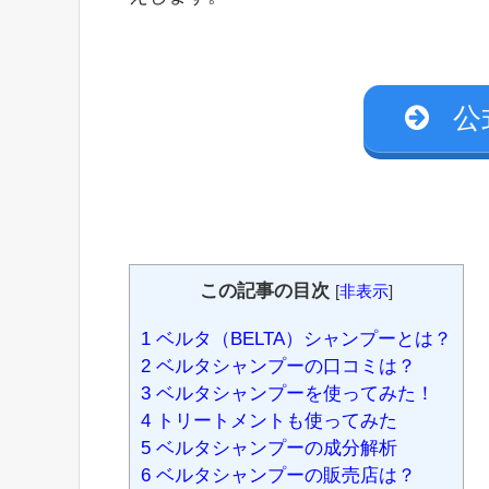
公
この記事の目次
[
非表示
]
1
ベルタ（BELTA）シャンプーとは？
2
ベルタシャンプーの口コミは？
3
ベルタシャンプーを使ってみた！
4
トリートメントも使ってみた
5
ベルタシャンプーの成分解析
6
ベルタシャンプーの販売店は？