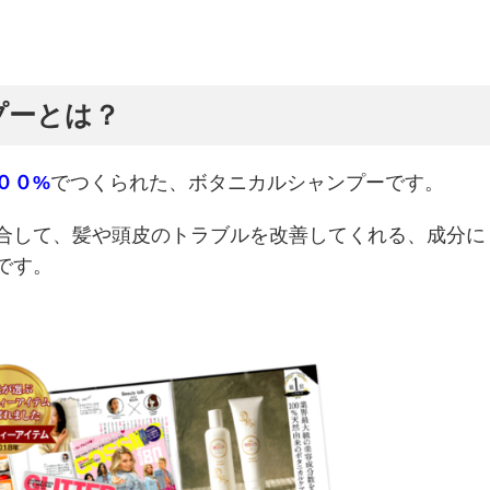
プーとは？
００%
でつくられた、ボタニカルシャンプーです。
合して、髪や頭皮のトラブルを改善してくれる、成分に
です。