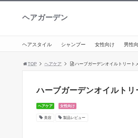
ヘアガーデン
ヘアスタイル
シャンプー
女性向け
男性
TOP
ヘアケア
ハーブガーデンオイルトリート
ハーブガーデンオイルトリ
ヘアケア
女性向け
美容
製品レビュー