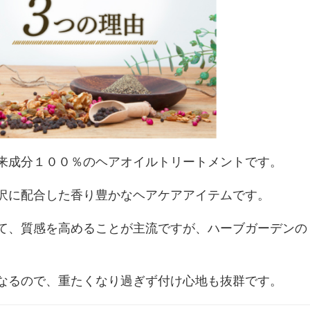
来成分１００％のヘアオイルトリートメントです。
沢に配合した香り豊かなヘアケアアイテムです。
て、質感を高めることが主流ですが、ハーブガーデンの
なるので、重たくなり過ぎず付け心地も抜群です。