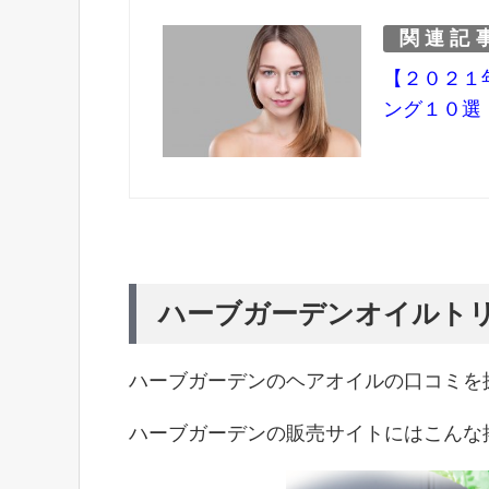
関連記
【２０２１
ング１０選
ハーブガーデンオイルト
ハーブガーデンのヘアオイルの口コミを
ハーブガーデンの販売サイトにはこんな