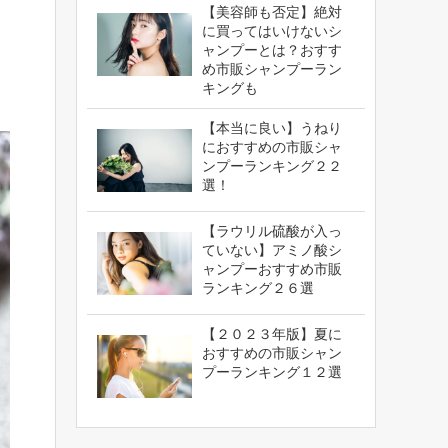
【美容師も否定】絶対
に買ってはいけないシ
ャンプーとは？おすす
め市販シャンプーラン
キングも
【本当に良い】うねり
におすすめの市販シャ
ンプーランキング２２
選！
【ラウリル硫酸が入っ
ていない】アミノ酸シ
ャンプーおすすめ市販
ランキング２６選
【２０２３年版】夏に
おすすめの市販シャン
プーランキング１２選