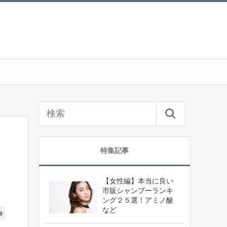
特集記事
【女性編】本当に良い
市販シャンプーランキ
ング２５選！アミノ酸
など
s