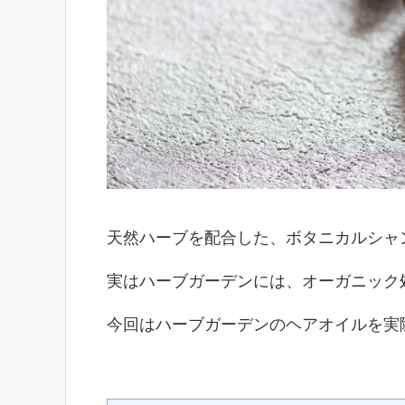
天然ハーブを配合した、ボタニカルシャ
実はハーブガーデンには、オーガニック
今回はハーブガーデンのヘアオイルを実