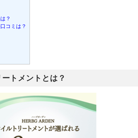
とは？
口コミは？
た
リートメントとは？