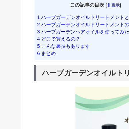
この記事の目次
[
非表示
]
1
ハーブガーデンオイルトリートメント
2
ハーブガーデンオイルトリートメントの
3
ハーブガーデンヘアオイルを使ってみ
4
どこで買えるの？
5
こんな裏技もあります
6
まとめ
ハーブガーデンオイルト