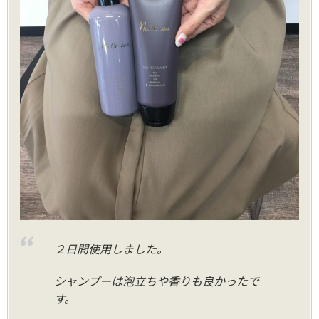
２日間使用しました。
シャンプーは泡立ちや香りも良かったで
す。