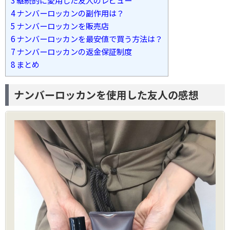
3
継続的に愛用した友人のレビュー
4
ナンバーロッカンの副作用は？
5
ナンバーロッカンを販売店
6
ナンバーロッカンを最安値で買う方法は？
7
ナンバーロッカンの返金保証制度
8
まとめ
ナンバーロッカンを使用した友人の感想