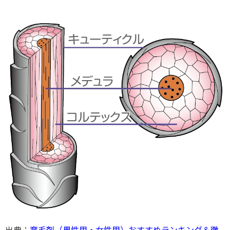
出典：
育毛剤（男性用・女性用）おすすめランキング＆徹