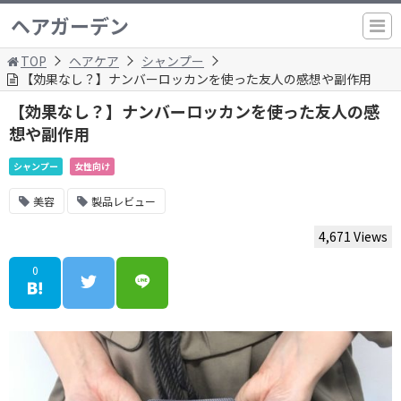
ヘアガーデン
TOP
ヘアケア
シャンプー
【効果なし？】ナンバーロッカンを使った友人の感想や副作用
【効果なし？】ナンバーロッカンを使った友人の感
想や副作用
シャンプー
女性向け
美容
製品レビュー
4,671 Views
0