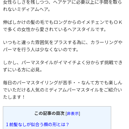
女性らしさを残しつつ、ヘアケアに必要以上に手間を取ら
れないミディアムヘア。
伸ばしかけの髪の毛でもロングからのイメチェンでもＯＫ
で多くの女性から愛されているヘアスタイルです。
いつもと違った雰囲気をプラスする為に、カラーリングや
パーマを行う人は少なくないのです。
しかし、パーマスタイルがイマイチよく分からず挑戦でき
ずにいる方に必見。
毎日のパーマスタイリングが苦手・・なんて方でも楽しん
でいただける人気のミディアムパーマスタイルをご紹介い
たします！
この記事の目次
[
非表示
]
1
前髪なしが似合う顔の形とは？