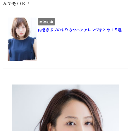
んでもＯＫ！
関連記事
内巻きボブのやり方やヘアアレンジまとめ１５選