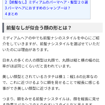
2
【前髪なし】ミディアムのパーマヘア・髪型２０選
3
パーマヘアにおすすめのシャンプーは？
4
まとめ
前髪なしが似合う顔の形とは？
ミディアムヘアの中でも前髪ナシのスタイルを中心にご紹
介をしていきますが、前髪ナシスタイルを選ばせていただ
いたのには理由があります。
日本人の多くの人の顔型は丸顔で、丸顔は縦と横の幅の比
率がほぼ同じくらいだと言われています。
美しい顔型とされているカタチは横１：縦1.6の比率なの
で、これに近づけるように額を見せることで縦長に感じる
事ができ美しい顔型に近づきます。
つまり、額をみせる前髪ナシスタイルは、顔を縦長に見せ
る効果でバランスのとりやすいスタイルだと言えます。