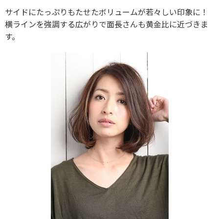
サイドにたっぷりもたせたボリュームが若々しい印象に！
横ラインを強調する広がりで面長さんも黄金比に近づきま
す。