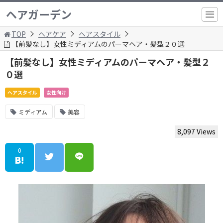
ヘアガーデン
TOP
ヘアケア
ヘアスタイル
【前髪なし】女性ミディアムのパーマヘア・髪型２０選
【前髪なし】女性ミディアムのパーマヘア・髪型２
０選
ヘアスタイル
女性向け
ミディアム
美容
8,097 Views
0