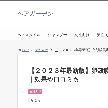
ヘアガーデン
ヘアスタイル
シャンプー
女性向け
男性
TOP
女性向け
【２０２３年最新版】卵殻膜美
【２０２３年最新版】卵殻
｜効果や口コミも
女性向け
美容