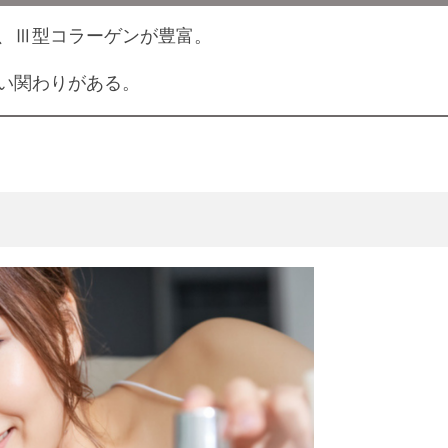
、Ⅲ型コラーゲンが豊富。
い関わりがある。