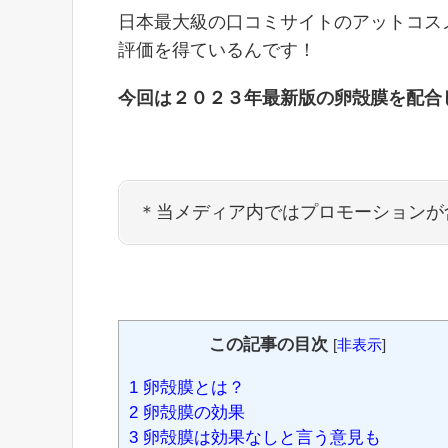
日本最大級の口コミサイトのアットコス
評価を得ているんです！
今回は２０２３年最新版の卵殻膜を配合
＊当メディア内ではプロモーションが
この記事の目次
[
非表示
]
1
卵殻膜とは？
2
卵殻膜の効果
3
卵殻膜は効果なしと言う意見も