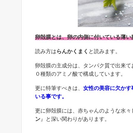
卵殻膜とは、卵の内側に付いている薄い
読み方は
らんかくまく
と読みます。
卵殻膜の主成分は、タンパク質で出来て
０種類のアミノ酸で構成しています。
更に特筆すべきは、
女性の美容に欠かす
いる事です。
更に卵殻膜には、赤ちゃんのような水々
ン
』と深い関わりがあります。