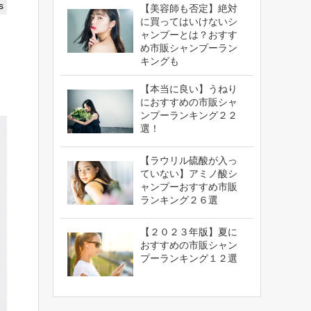
s
【美容師も否定】絶対
に買ってはいけないシ
ャンプーとは？おすす
め市販シャンプーラン
キングも
【本当に良い】うねり
におすすめの市販シャ
ンプーランキング２２
選！
【ラウリル硫酸が入っ
ていない】アミノ酸シ
ャンプーおすすめ市販
ランキング２６選
【２０２３年版】夏に
おすすめの市販シャン
プーランキング１２選