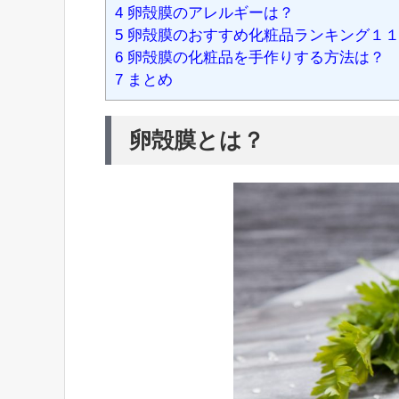
4
卵殻膜のアレルギーは？
5
卵殻膜のおすすめ化粧品ランキング１
6
卵殻膜の化粧品を手作りする方法は？
7
まとめ
卵殻膜とは？