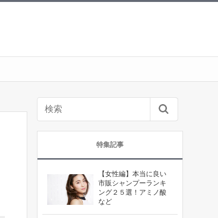
特集記事
【女性編】本当に良い
市販シャンプーランキ
ング２５選！アミノ酸
など