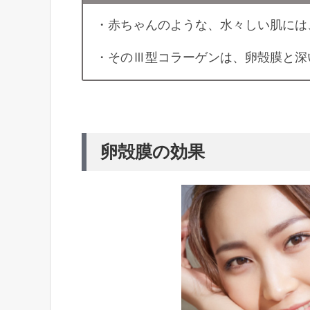
・赤ちゃんのような、水々しい肌には
・そのⅢ型コラーゲンは、卵殻膜と深
卵殻膜の効果