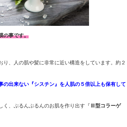
膜の事です。
おり、人の肌や髪に非常に近い構造をしています。約２
事の出来ない『シスチン』を人肌の５倍以上も保有して
しく、ぷるんぷるんのお肌を作り出す『
Ⅲ型コラーゲ