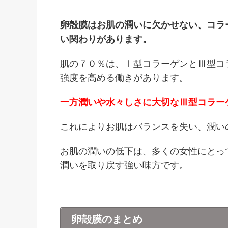
卵殻膜はお肌の潤いに欠かせない、コラ
い関わりがあります。
肌の７０％は、Ⅰ型コラーゲンとⅢ型コ
強度を高める働きがあります。
一方潤いや水々しさに大切なⅢ型コラー
これによりお肌はバランスを失い、潤い
お肌の潤いの低下は、多くの女性にとっ
潤いを取り戻す強い味方です。
卵殻膜のまとめ