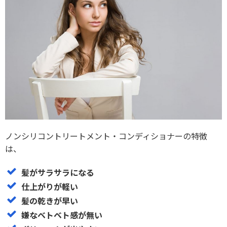
ノンシリコントリートメント・コンディショナーの特徴
は、
髪がサラサラになる
仕上がりが軽い
髪の乾きが早い
嫌なベトベト感が無い