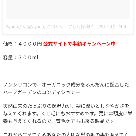
Ayanaさん(@ayana_218)がシェアした投稿
–
2017 3月 24 6:12午前 PDT
価格：
４０００円
公式サイトで半額キャンペーン中
容量：３００ml
ノンシリコンで、オーガニック成分をふんだんに配合した
ハーブガーデンのコンディショナー
天然由来のたっぷりの保湿力が、髪に潤いとしなやかさを
与えてくれます。くせ毛にもおすすめです。更には頭皮に栄
養も与えてくれるので、育毛ケアも出来る製品です。
これから生えてくるあなたの大切な髪の毛の事も考えてく