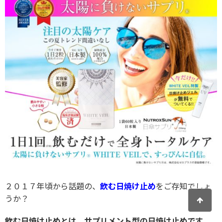
２０１７年頃から話題の、
飲む日焼け止め
をご存知でしょ
うか？
飲む日焼け止めとは、サプリメント型の日焼け止めです。