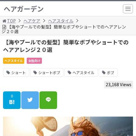
ヘアガーデン
TOP
ヘアケア
ヘアスタイル
【海やプールでの髪型】簡単なボブやショートでのヘアアレン
ジ２０選
【海やプールでの髪型】簡単なボブやショートでの
ヘアアレンジ２０選
ヘアスタイル
女性向け
ショート
ショートボブ
ヘアスタイル
ボブ
23,168 Views
0