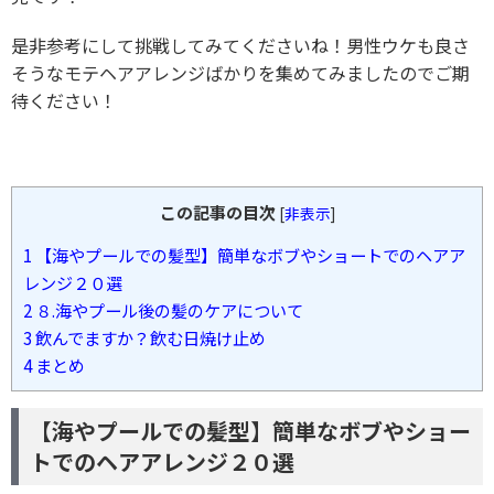
是非参考にして挑戦してみてくださいね！男性ウケも良さ
そうなモテヘアアレンジばかりを集めてみましたのでご期
待ください！
この記事の目次
[
非表示
]
1
【海やプールでの髪型】簡単なボブやショートでのヘアア
レンジ２０選
2
８.海やプール後の髪のケアについて
3
飲んでますか？飲む日焼け止め
4
まとめ
【海やプールでの髪型】簡単なボブやショー
トでのヘアアレンジ２０選