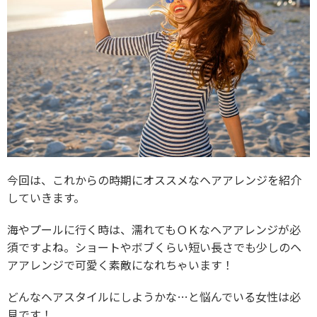
今回は、これからの時期にオススメなヘアアレンジを紹介
していきます。
海やプールに行く時は、濡れてもＯＫなヘアアレンジが必
須ですよね。ショートやボブくらい短い長さでも少しのヘ
アアレンジで可愛く素敵になれちゃいます！
どんなヘアスタイルにしようかな…と悩んでいる女性は必
見です！