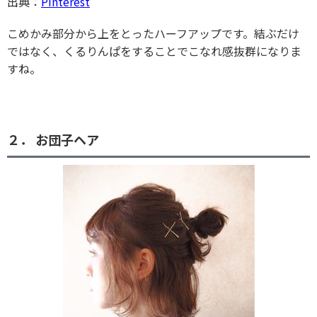
出典：
Pinterest
こめかみ部分から上をとったハーフアップです。結ぶだけ
ではなく、くるりんぱをすることでこなれ感抜群になりま
すね。
２． お団子ヘア