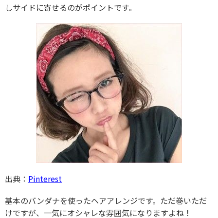
しサイドに寄せるのがポイントです。
出典：
Pinterest
基本のバンダナを使ったヘアアレンジです。ただ巻いただ
けですが、一気にオシャレな雰囲気になりますよね！